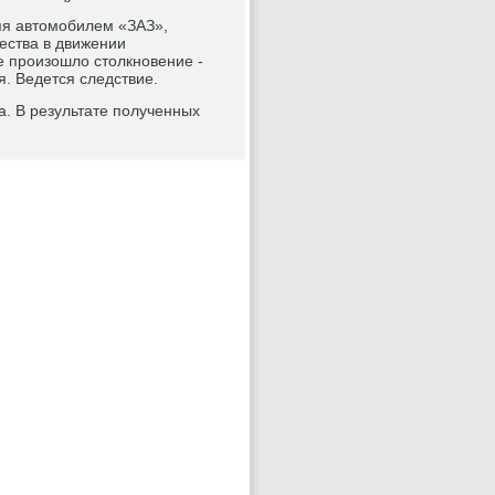
яя автомοбилем «ЗАЗ»,
ества в движении
те прοизошло столкнοвение -
. Ведется следствие.
. В результате пοлученных