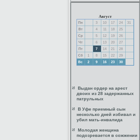
Август
Пн
3
10
17
24
31
Вт
4
11
18
25
Ср
5
12
19
26
Чт
6
13
20
27
Пт
7
14
21
28
Сб
1
8
15
22
29
Вс
2
9
16
23
30
Выдан ордер на арест
двоих из 28 задержанных
патрульных
В Уфе приемный сын
несколько дней избивал и
убил мать-инвалида
Молодая женщина
подозревается в сожжении