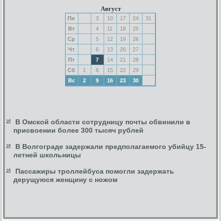
Август
Пн
3
10
17
24
31
Вт
4
11
18
25
Ср
5
12
19
26
Чт
6
13
20
27
Пт
7
14
21
28
Сб
1
8
15
22
29
Вс
2
9
16
23
30
В Омской области сотрудницу почты обвинили в
присвоении более 300 тысяч рублей
В Волгограде задержали предполагаемого убийцу 15-
летней школьницы
Пассажиры троллейбуса помогли задержать
дерущуюся женщину с ножом